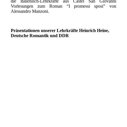
die Italienisch-Lehrkräfte aus Castel San Giovanni
Vorlesungen zum Roman “I promessi sposi” von
Alessandro Manzoni.
Präsentationen unserer Lehrkräfte Heinrich Heine,
Deutsche Romantik und DDR