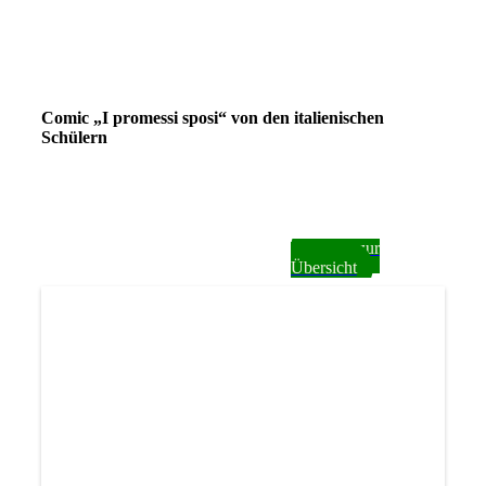
Comic „I promessi sposi“ von den italienischen
Schülern
zurück zur
Übersicht