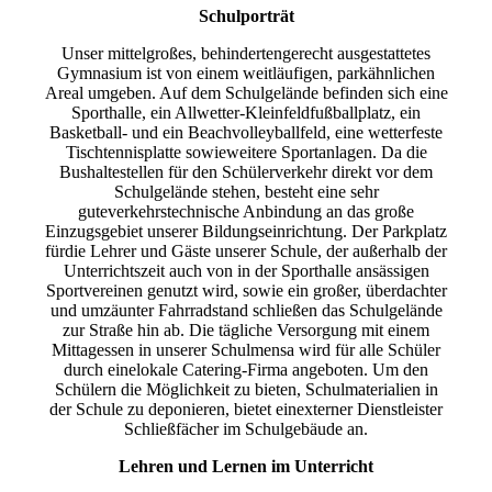
Schulporträt
Unser mittelgroßes, behindertengerecht ausgestattetes
Gymnasium ist von einem weitläufigen, parkähnlichen
Areal umgeben. Auf dem Schulgelände befinden sich eine
Sporthalle, ein Allwetter-Kleinfeldfußballplatz, ein
Basketball- und ein Beachvolleyballfeld, eine wetterfeste
Tischtennisplatte sowieweitere Sportanlagen. Da die
Bushaltestellen für den Schülerverkehr direkt vor dem
Schulgelände stehen, besteht eine sehr
guteverkehrstechnische Anbindung an das große
Einzugsgebiet unserer Bildungseinrichtung. Der Parkplatz
fürdie Lehrer und Gäste unserer Schule, der außerhalb der
Unterrichtszeit auch von in der Sporthalle ansässigen
Sportvereinen genutzt wird, sowie ein großer, überdachter
und umzäunter Fahrradstand schließen das Schulgelände
zur Straße hin ab. Die tägliche Versorgung mit einem
Mittagessen in unserer Schulmensa wird für alle Schüler
durch einelokale Catering-Firma angeboten. Um den
Schülern die Möglichkeit zu bieten, Schulmaterialien in
der Schule zu deponieren, bietet einexterner Dienstleister
Schließfächer im Schulgebäude an.
Lehren und Lernen im Unterricht