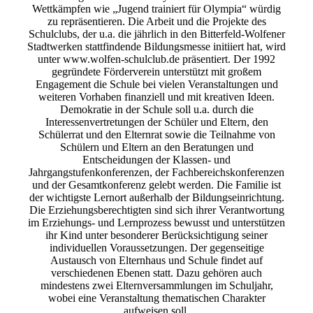
Wettkämpfen wie „Jugend trainiert für Olympia“ würdig
zu repräsentieren. Die Arbeit und die Projekte des
Schulclubs, der u.a. die jährlich in den Bitterfeld-Wolfener
Stadtwerken stattfindende Bildungsmesse initiiert hat, wird
unter www.wolfen-schulclub.de präsentiert. Der 1992
gegründete Förderverein unterstützt mit großem
Engagement die Schule bei vielen Veranstaltungen und
weiteren Vorhaben finanziell und mit kreativen Ideen.
Demokratie in der Schule soll u.a. durch die
Interessenvertretungen der Schüler und Eltern, den
Schülerrat und den Elternrat sowie die Teilnahme von
Schülern und Eltern an den Beratungen und
Entscheidungen der Klassen- und
Jahrgangstufenkonferenzen, der Fachbereichskonferenzen
und der Gesamtkonferenz gelebt werden. Die Familie ist
der wichtigste Lernort außerhalb der Bildungseinrichtung.
Die Erziehungsberechtigten sind sich ihrer Verantwortung
im Erziehungs- und Lernprozess bewusst und unterstützen
ihr Kind unter besonderer Berücksichtigung seiner
individuellen Voraussetzungen. Der gegenseitige
Austausch von Elternhaus und Schule findet auf
verschiedenen Ebenen statt. Dazu gehören auch
mindestens zwei Elternversammlungen im Schuljahr,
wobei eine Veranstaltung thematischen Charakter
aufweisen soll.