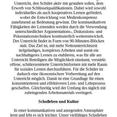
Unterricht, den Schüler aktiv mit gestalten sollen, dem
Erwerb von Schlüsselqualifikationen. Dabei wird sowohl
individuelles als auch kooperatives Lernen gefördert,
wobei die Entwicklung von Medienkompetenz
zunehmend an Bedeutung gewinnt. Die kommunikativen
Fähigkeiten der Lernenden werden durch die Verwendung
unterschiedlicher Argumentations-, Diskussions- und
Präsentationstechniken kontinuierlich weiterentwickelt.
Der Unterricht findet in Form von 90-Minuten-Blöcken
statt. Das Ziel ist, mit mehr Nettounterrichtszeit
tiefgründiges, komplexes Arbeiten und somit ein
nachhaltigeres Lernen zu etablieren, was für alle am
Unterricht Beteiligten die Möglichkeit einräumt, verstärkt
offene, schülerzentrierte Unterrichtsformen mit mehr Raum
für soziales Lernen durchzuführen. Für die Schüler ist
dadurch eine ökonomischere Vorbereitung auf den
Unterricht möglich. Damit ist eine Grundlage für einen
konzentrierteren und effektiveren Lern- und Lehrprozess
geschaffen. Gleichzeitig wird der Umfang des täglich mit
zubringenden Arbeitsmaterials verringert.
Schulleben und Kultur
In einer kommunikativen und anregenden Atmosphäre
lernt und lebt es sich leichter. Unser vielfältiges Schulleben