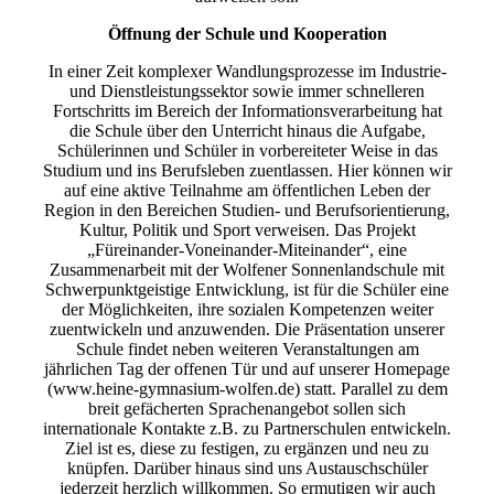
Öffnung der Schule und Kooperation
In einer Zeit komplexer Wandlungsprozesse im Industrie-
und Dienstleistungssektor sowie immer schnelleren
Fortschritts im Bereich der Informationsverarbeitung hat
die Schule über den Unterricht hinaus die Aufgabe,
Schülerinnen und Schüler in vorbereiteter Weise in das
Studium und ins Berufsleben zuentlassen. Hier können wir
auf eine aktive Teilnahme am öffentlichen Leben der
Region in den Bereichen Studien- und Berufsorientierung,
Kultur, Politik und Sport verweisen. Das Projekt
„Füreinander-Voneinander-Miteinander“, eine
Zusammenarbeit mit der Wolfener Sonnenlandschule mit
Schwerpunktgeistige Entwicklung, ist für die Schüler eine
der Möglichkeiten, ihre sozialen Kompetenzen weiter
zuentwickeln und anzuwenden. Die Präsentation unserer
Schule findet neben weiteren Veranstaltungen am
jährlichen Tag der offenen Tür und auf unserer Homepage
(www.heine-gymnasium-wolfen.de) statt. Parallel zu dem
breit gefächerten Sprachenangebot sollen sich
internationale Kontakte z.B. zu Partnerschulen entwickeln.
Ziel ist es, diese zu festigen, zu ergänzen und neu zu
knüpfen. Darüber hinaus sind uns Austauschschüler
jederzeit herzlich willkommen. So ermutigen wir auch