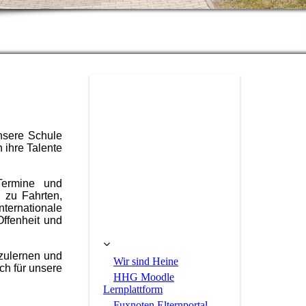
nsere Schule
 ihre Talente
Termine und
n zu Fahrten,
rnationale
ffenheit und
nzulernen und
Wir sind Heine
ch für unsere
HHG Moodle
Lernplattform
Fuxnoten Elternportal