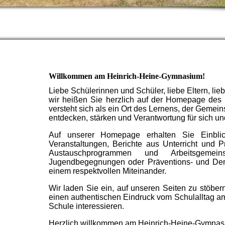
Willkommen am Heinrich-Heine-Gymnasium!
Liebe Schülerinnen und Schüler, liebe Eltern, lie
wir heißen Sie herzlich auf der Homepage des
versteht sich als ein Ort des Lernens, der Gemei
entdecken, stärken und Verantwortung für sich 
Auf unserer Homepage erhalten Sie Einblic
Veranstaltungen, Berichte aus Unterricht und P
Austauschprogrammen und Arbeitsgemeins
Jugendbegegnungen oder Präventions- und Demok
einem respektvollen Miteinander.
Wir laden Sie ein, auf unseren Seiten zu stöbe
einen authentischen Eindruck vom Schulalltag a
Schule interessieren.
Herzlich willkommen am Heinrich-Heine-Gymnasiu