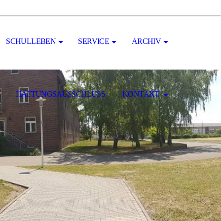
SCHULLEBEN
SERVICE
ARCHIV
HAFTUNGSAUSSCHLUSS
KONTAKT