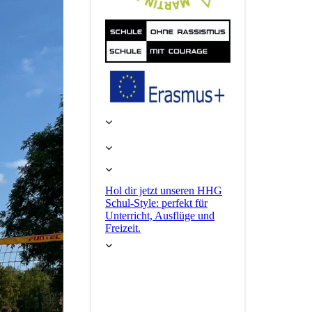
Hol dir jetzt unseren HHG
Schul-Style: perfekt für
Unterricht, Ausflüge und
Freizeit.