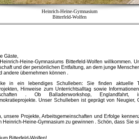
Heinrich-Heine-Gymnasium
Bitterfeld-Wolfen
be Gäste,
 Heinrich-Heine-Gymnasiums Bitterfeld-Wolfen willkommen. U
nschaft und der persönlichen Entfaltung, an dem junge Menschen
und andere übernehmen können .
ke in ein lebendiges Schulleben: Sie finden aktuelle 
rojekten, Hinweise zum Unterrichtsalltag sowie Informatione
chaften . Ob Balladenworkshop, Englandfahrt, inte
ratieprojekte. Unser Schulleben ist geprägt von Neugier, O
rn, unsere Projekte, Arbeitsgemeinschaften und Erfolge kenne
m Heinrich-Heine-Gymnasium zu gewinnen . Schön, dass Sie si
m Bitterfeld-Wolfen!